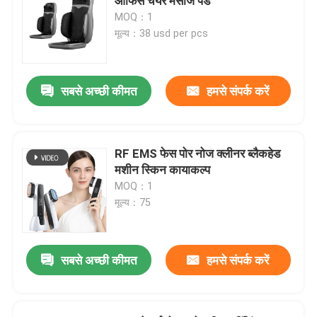
ऑफिस चेयर मसाज पैड
MOQ：1
मूल्य：38 usd per pcs
सबसे अच्छी कीमत
हमसे संपर्क करें
RF EMS फेस पोर नोज क्लीनर ब्लैकहेड
मशीन स्किन कायाकल्प
MOQ：1
मूल्य：75
सबसे अच्छी कीमत
हमसे संपर्क करें