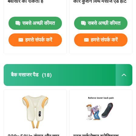
बवासीर को रोकता है
कार कुशन विथ मसाज एंड हीट
यूवीसी कीटाणुनाशक ट्यूब
सबसे अच्छी कीमत
सबसे अच्छी कीमत
यूवी रोड़े
हमसे संपर्क करें
हमसे संपर्क करें
बैक मसाजर पैड
(18)