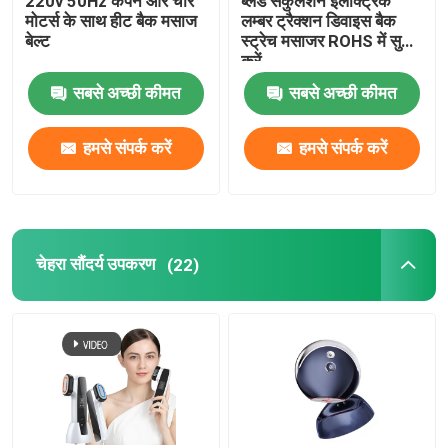
220v 50Hz कंपन और चार
ब्लड सर्कुलेशन इलेक्ट्रिक
मोटर्स के साथ हीट बैक मसाज
लम्बर ट्रैक्शन डिवाइस बैक
बेल्ट
स्ट्रेच मसाजर ROHS में सुधार
करें
सबसे अच्छी कीमत
सबसे अच्छी कीमत
हमसे संपर्क करें
हमसे संपर्क करें
चेहरा सौंदर्य उपकरण
(22)