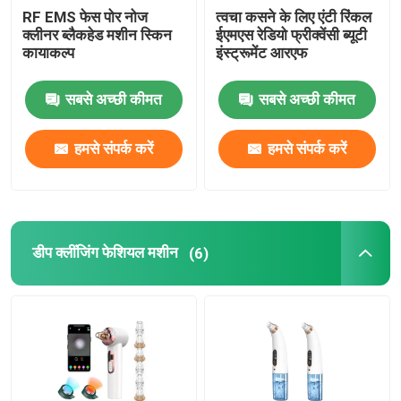
RF EMS फेस पोर नोज
त्वचा कसने के लिए एंटी रिंकल
क्लीनर ब्लैकहेड मशीन स्किन
ईएमएस रेडियो फ्रीक्वेंसी ब्यूटी
कायाकल्प
इंस्ट्रूमेंट आरएफ
सबसे अच्छी कीमत
सबसे अच्छी कीमत
हमसे संपर्क करें
हमसे संपर्क करें
डीप क्लींजिंग फेशियल मशीन
(6)