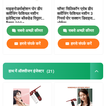
माइक्रोडर्माब्रेशन पोर डीप
सॉफ्ट सिलिकॉन प्रोब डीप
क्लींजिंग फेशियल मशीन
क्लींजिंग फेशियल मशीन 3
इलेक्ट्रिक ब्लैकहेड रिमूवर
गियर्स पोर सक्शन डिवाइस
वैक्यूम 200g
ओईएम
सबसे अच्छी कीमत
सबसे अच्छी कीमत
हमसे संपर्क करें
हमसे संपर्क करें
हाथ में ऑक्सीजन इंजेक्टर
(21)