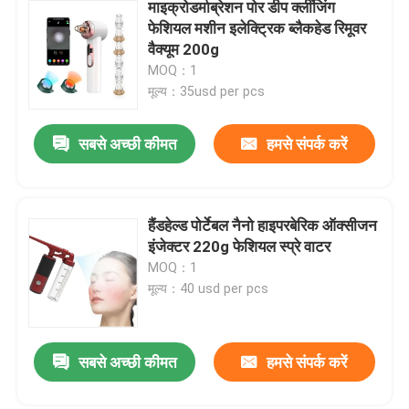
माइक्रोडर्माब्रेशन पोर डीप क्लींजिंग
फेशियल मशीन इलेक्ट्रिक ब्लैकहेड रिमूवर
वैक्यूम 200g
MOQ：1
मूल्य：35usd per pcs
सबसे अच्छी कीमत
हमसे संपर्क करें
हैंडहेल्ड पोर्टेबल नैनो हाइपरबेरिक ऑक्सीजन
इंजेक्टर 220g फेशियल स्प्रे वाटर
MOQ：1
मूल्य：40 usd per pcs
सबसे अच्छी कीमत
हमसे संपर्क करें