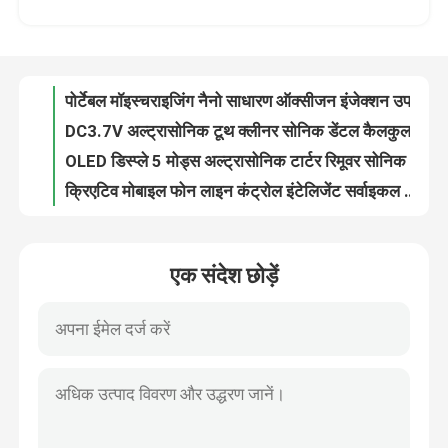
DC3.7V अल्ट्रासोनिक टूथ क्लीनर सोनिक डेंटल कैलकुलस रिमूवर 2.1W
OLED डिस्प्ले 5 मोड्स अल्ट्रासोनिक टार्टर रिमूवर सोनिक टार्टर डेंटल टार्टर स्क्रेपर टूल
कारखाना भ्रमण
क्रिएटिव मोबाइल फोन लाइन कंट्रोल इंटेलिजेंट सर्वाइकल मसाजर ईएमएस यूनिट
2.1W 1A सोनिक ब्रश कैलकुलस रिमूवर 37KHZ टाइप C रिचार्जेबल
गुणवत्ता नियंत्रण
ओरल हाइजीन किट अल्ट्रासोनिक टूथ क्लीनर इलेक्ट्रिक सोनिक डेंटल स्केलर 3.7V
MSDS CE कैलकुलस प्लाक रिमूवर सोनिक टूथ क्लीनर DC3.7V
संपर्क करें
UVC प्रकाश कीटाणुशोधन अल्ट्रासोनिक पथरी और पट्टिका हटानेवाला
2.1W 1A अल्ट्रासोनिक टूथ क्लीनर डेंटल कैलकुलस रिमूवर OEM ODM
समाचार
मोबाइल ऐप पर घरेलू उपयोग के लिए 500mAh 2.1W अल्ट्रासोनिक डेंटल स्केलर्स
एक संदेश छोड़ें
500 एमएएच अल्ट्रासोनिक टूथ क्लीनर एबीएस पीसी अल्ट्रासोनिक स्केलर डेंटल
एक उद्धरण का अनुरोध करें
भोजन श्रेणी ABS अल्ट्रासोनिक ऑटोमैटिक टूथब्रश टाइप C चार्जिंग
भोजन श्रेणी ABS वयस्क अल्ट्रासोनिक इलेक्ट्रिक टूथब्रश 235*30mm
45s 360 डिग्री अल्ट्रासोनिक टूथ क्लीनर टूथब्रश ओरल केयर
होम बॉडी मसाजर
यात्रा OEM अल्ट्रासोनिक टूथ क्लीनर वयस्क यू आकार का टूथब्रश 3 मोड
OEM/MOI अल्ट्रासोनिक टूथ क्लीनर यू आकार का टूथब्रश 54*39*99MM
बैक मसाजर पैड