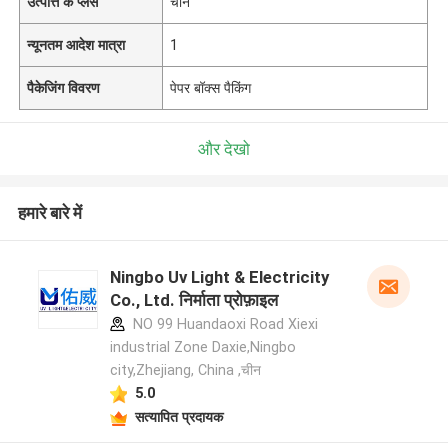
उत्पत्ति के प्लेस
चीन
न्यूनतम आदेश मात्रा
1
पैकेजिंग विवरण
पेपर बॉक्स पैकिंग
और देखो
हमारे बारे में
Ningbo Uv Light & Electricity
Co., Ltd. निर्माता प्रोफ़ाइल
NO 99 Huandaoxi Road Xiexi
industrial Zone Daxie,Ningbo
city,Zhejiang, China ,चीन
5.0
सत्यापित प्रदायक