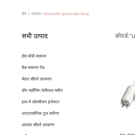
होम
>
उत्पाद
>
ultraviolet germicidal lamp
सभी उत्पाद
कीवर्ड:
"u
होम बॉडी मसाजर
बैक मसाजर पैड
चेहरा सौंदर्य उपकरण
डीप क्लींजिंग फेशियल मशीन
हाथ में ऑक्सीजन इंजेक्टर
अल्ट्रासोनिक टूथ क्लीनर
आरएफ सौंदर्य उपकरण