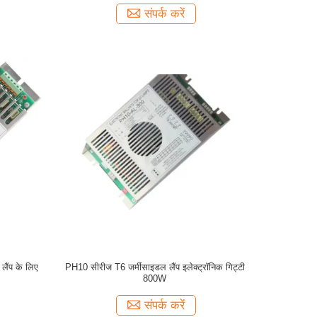
संपर्क करें
ैंप के लिए
PH10 सीरीज T6 जर्मीसाइडल लैंप इलेक्ट्रॉनिक गिट्टी
800W
संपर्क करें