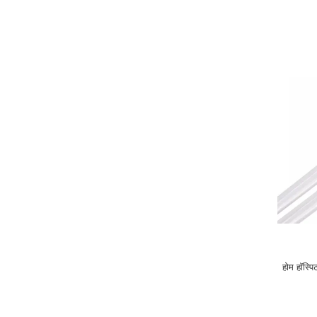
होम हॉस्