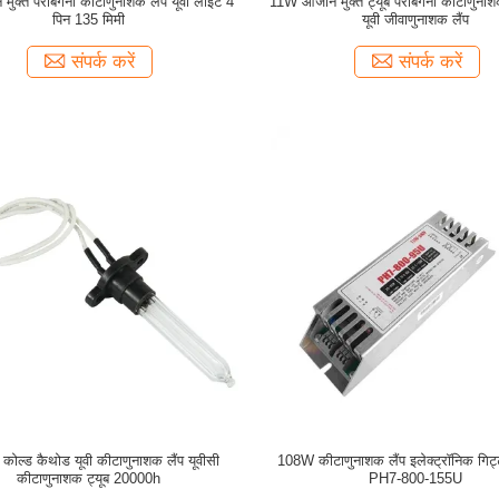
क्त पराबैंगनी कीटाणुनाशक लैंप यूवी लाइट 4
11W ओजोन मुक्त ट्यूब पराबैंगनी कीटाणुनाश
पिन 135 मिमी
यूवी जीवाणुनाशक लैंप
संपर्क करें
संपर्क करें
 कोल्ड कैथोड यूवी कीटाणुनाशक लैंप यूवीसी
108W कीटाणुनाशक लैंप इलेक्ट्रॉनिक गिट्टी
कीटाणुनाशक ट्यूब 20000h
PH7-800-155U