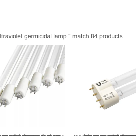
ltraviolet germicidal lamp "
match 84 products