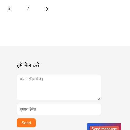
6
7
हमें मेल करें
Send