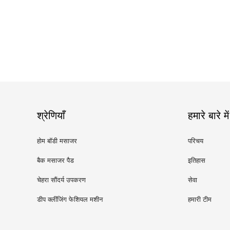
श्रेणियाँ
हमारे बारे में
होम बॉडी मसाजर
परिचय
बैक मसाजर पैड
इतिहास
चेहरा सौंदर्य उपकरण
सेवा
डीप क्लींजिंग फेशियल मशीन
हमारी टीम