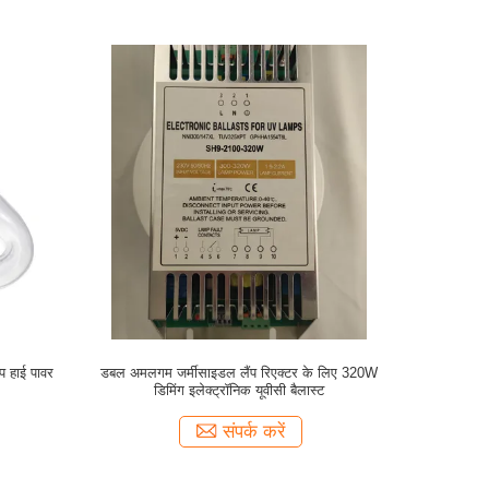
प हाई पावर
डबल अमलगम जर्मीसाइडल लैंप रिएक्टर के लिए 320W
डिमिंग इलेक्ट्रॉनिक यूवीसी बैलास्ट
संपर्क करें