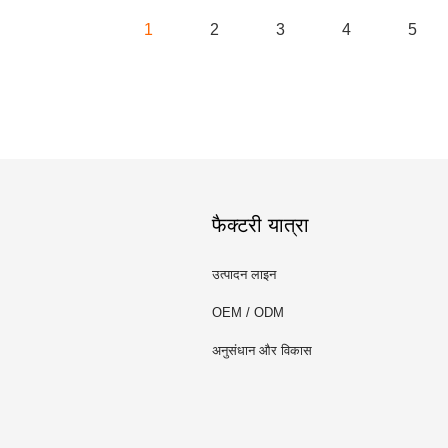
1
2
3
4
5
फैक्टरी यात्रा
उत्पादन लाइन
OEM / ODM
अनुसंधान और विकास