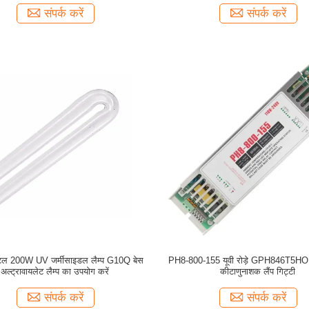
संपर्क करें
संपर्क करें
पिटल 200W UV जर्मीसाइडल लैम्प G10Q बेस
PH8-800-155 यूवी रोड़े GPH846T5HO ल
अल्ट्रावायलेट लैम्प का उपयोग करें
कीटाणुनाशक लैंप गिट्टी
संपर्क करें
संपर्क करें