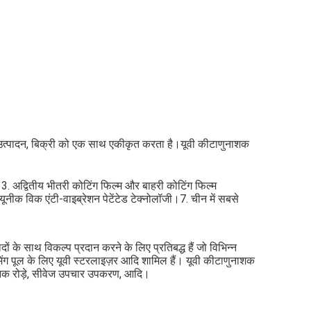
स, उत्पादन, बिक्री को एक साथ एकीकृत करता है।यूवी कीटाणुनाशक
%।3. अद्वितीय भीतरी कोटिंग फिल्म और बाहरी कोटिंग फिल्म
यूनीक विक एंटी-वाइब्रेशन पेटेंटेड टेक्नोलॉजी।7. चीन में सबसे
ों के साथ विकल्प प्रदान करने के लिए प्रतिबद्ध हैं जो विभिन्न
विमिंग पूल के लिए यूवी स्टरलाइज़र आदि शामिल हैं। यूवी कीटाणुनाशक
ट्रॉनिक रोड़े, सीवेज उपचार उपकरण, आदि।