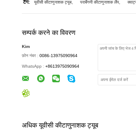
टैग:
यूवीसी कीटाणुनाशक ट्यूब
,
पराबैंगनी कीटाणुनाशक लैंप
,
क्वार
सम्पर्क करने का विवरण
Kim
फ़ोन नंबर :
0086-13975090964
WhatsApp :
+8613975090964
अधिक यूवीसी कीटाणुनाशक ट्यूब