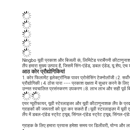
Ningbo यूवी प्रकाश और बिजली कं, लिमिटेड पराबैंगनी कीटाणुनाशक
लैंप हमारा मुख्य उत्पाद है, जिसमें सिंग-एंडेड, डबल एंडेड, यू शेप, 
आठ कोर प्रौद्योगिकियां
1. कोर फिलामेंट इलेक्ट्रॉनिक पावर प्रोसेसिंग टेक्नोलॉजी।2. सर्वो
प्रौद्योगिकी।4. ठोस पारा ---- प्रकाश दक्षता में सुधार करने के लि
उन्नत स्वचालित प्रसंस्करण उपकरण।8. लाभ लाभ और सही पूर्व बि
एयर प्यूरीफायर, यूवी स्टेरलाइजर और यूवी कीटाणुनाशक लैंप के प्रदा
ग्राहकों की जरूरतों को पूरा कर सकते हैं।यूवी स्टरलाइज़र में यूवी
लैंप में डबल-एंडेड स्ट्रेट ट्यूब, सिंगल-एंडेड स्ट्रेट ट्यूब, सिं
ग्राहक के लिए हमारा प्रयास हमेशा समय पर डिलीवरी, योग्य और ला