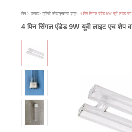
होम
>
उत्पाद
>
यूवीसी कीटाणुनाशक ट्यूब
>
4 पिन सिंगल एंडेड 9W यूवी लाइट एच श
4 पिन सिंगल एंडेड 9W यूवी लाइट एच शेप वा