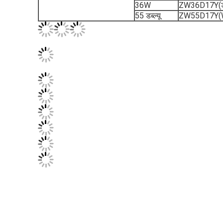
36W
ZW36D17Y(डब
55 डब्ल्यू
ZW55D17Y(