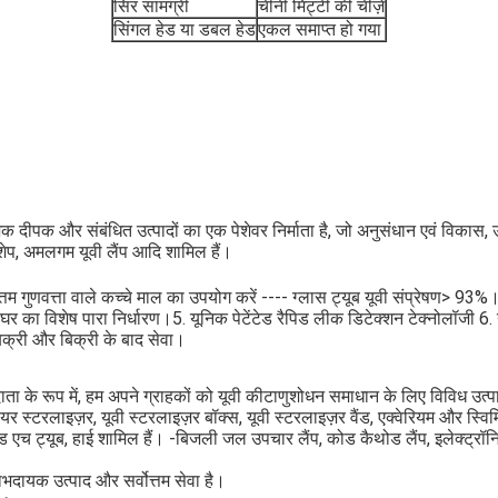
सिर सामग्री
चीनी मिट्टी की चीज़ें
सिंगल हेड या डबल हेड
एकल समाप्त हो गया
 दीपक और संबंधित उत्पादों का एक पेशेवर निर्माता है, जो अनुसंधान एवं विका
एच शेप, अमलगम यूवी लैंप आदि शामिल हैं।
त्तम गुणवत्ता वाले कच्चे माल का उपयोग करें ---- ग्लास ट्यूब यूवी संप्रेषण> 93
ए घर का विशेष पारा निर्धारण।5. यूनिक पेटेंटेड रैपिड लीक डिटेक्शन टेक्नोलॉजी 6. 
क्री और बिक्री के बाद सेवा।
ता के रूप में, हम अपने ग्राहकों को यूवी कीटाणुशोधन समाधान के लिए विविध उत्पाद
 एयर स्टरलाइज़र, यूवी स्टरलाइज़र बॉक्स, यूवी स्टरलाइज़र वैंड, एक्वेरियम और स्
गल-एंडेड एच ट्यूब, हाई शामिल हैं। -बिजली जल उपचार लैंप, कोड कैथोड लैंप, इलेक्
भदायक उत्पाद और सर्वोत्तम सेवा है।