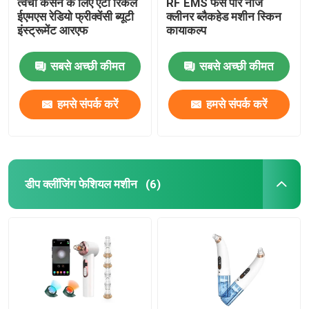
त्वचा कसने के लिए एंटी रिंकल
RF EMS फेस पोर नोज
ईएमएस रेडियो फ्रीक्वेंसी ब्यूटी
क्लीनर ब्लैकहेड मशीन स्किन
इंस्ट्रूमेंट आरएफ
कायाकल्प
सबसे अच्छी कीमत
सबसे अच्छी कीमत
हमसे संपर्क करें
हमसे संपर्क करें
डीप क्लींजिंग फेशियल मशीन
(6)