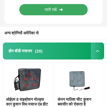
यूवीसी कीटाणुनाशक ट्यूब
यूवी रोड़े
अन्य श्रेणियों अमेरिका से
होम बॉडी मसाजर
(20)
ओईएम 8 वाइब्रेशन मोल्ड्स
कंपन मालिश सीट कुशन
कार कुशन विथ मसाज एंड हीट
बवासीर को रोकता है