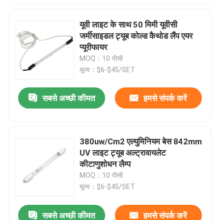
यूवी लाइट के साथ 50 मिमी यूवीसी
जर्मीसाइडल ट्यूब कोल्ड कैथोड लैंप एयर
प्यूरीफायर
MOQ：10 पीसी
मूल्य：$6-$45/SET
सबसे अच्छी कीमत
हमसे संपर्क करें
380uw/Cm2 एल्युमिनियम बेस 842mm
UV लाइट ट्यूब अल्ट्रावायलेट
कीटाणुशोधन लैम्प
MOQ：10 पीसी
मूल्य：$6-$45/SET
सबसे अच्छी कीमत
हमसे संपर्क करें