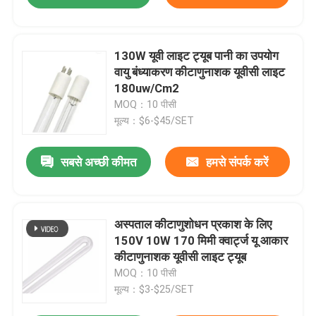
130W यूवी लाइट ट्यूब पानी का उपयोग
वायु बंध्याकरण कीटाणुनाशक यूवीसी लाइट
180uw/Cm2
MOQ：10 पीसी
मूल्य：$6-$45/SET
सबसे अच्छी कीमत
हमसे संपर्क करें
अस्पताल कीटाणुशोधन प्रकाश के लिए
150V 10W 170 मिमी क्वार्ट्ज यू आकार
कीटाणुनाशक यूवीसी लाइट ट्यूब
MOQ：10 पीसी
मूल्य：$3-$25/SET