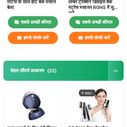
मोटर्स के साथ हीट बैक मसाज
लम्बर ट्रैक्शन डिवाइस बैक
बेल्ट
स्ट्रेच मसाजर ROHS में सुधार
करें
सबसे अच्छी कीमत
सबसे अच्छी कीमत
हमसे संपर्क करें
हमसे संपर्क करें
चेहरा सौंदर्य उपकरण
(22)