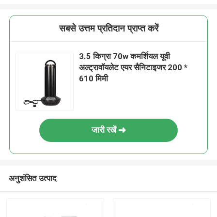
सबसे उत्तम प्रतिदान प्राप्त करें
3.5 किग्रा 70w कमर्शियल यूवी
अल्ट्रावॉयलेट एयर सैनिटाइजर 200 *
610 मिमी
जारी रखें
अनुशंसित उत्पाद